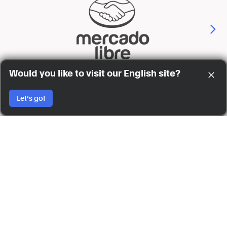
Would you like to visit our English site?
Let’s go!
CONOCE NUESTRAS
EXPERIENCIAS EN DOCKER
Cómo automatizar
pipelines de CI/CD con
Docker y AWS para