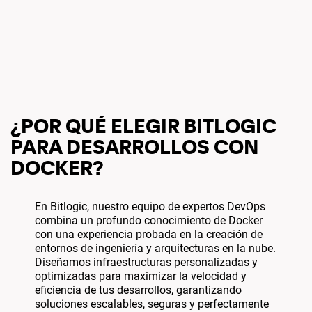
¿POR QUÉ ELEGIR BITLOGIC
PARA DESARROLLOS CON
DOCKER?
En Bitlogic, nuestro equipo de expertos DevOps
combina un profundo conocimiento de Docker
con una experiencia probada en la creación de
entornos de ingeniería y arquitecturas en la nube.
Diseñamos infraestructuras personalizadas y
optimizadas para maximizar la velocidad y
eficiencia de tus desarrollos, garantizando
soluciones escalables, seguras y perfectamente