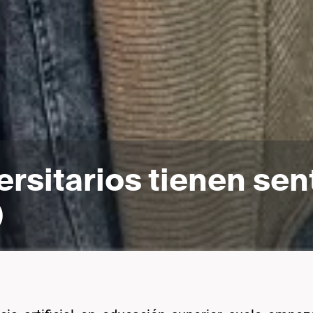
rsitarios tienen sen
)