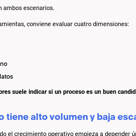
en ambos escenarios.
ramientas, conviene evaluar cuatro dimensiones:
ano
datos
res suele indicar si un proceso es un buen candi
so tiene alto volumen y baja es
ndo el crecimiento operativo empieza a depender