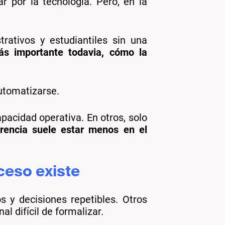
r por la tecnología. Pero, en la
rativos y estudiantiles sin una
más importante todavia, cómo la
utomatizarse.
apacidad operativa. En otros, solo
erencia suele estar menos en el
ceso existe
s y decisiones repetibles. Otros
l difícil de formalizar.