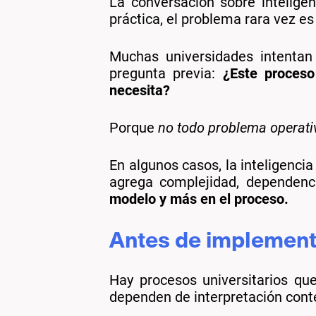
La conversación sobre inteligen
práctica, el problema rara vez es
Muchas universidades intentan 
pregunta previa:
¿Este proceso
necesita?
Porque
no todo problema operativ
En algunos casos, la inteligencia
agrega complejidad, dependenc
modelo y más en el proceso.
Antes de implementa
Hay procesos universitarios que
dependen de interpretación contex