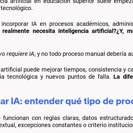
cia artificial en educación superior suele empeza
 tecnológico.
incorporar IA en procesos académicos, administ
 realmente necesita inteligencia artificial?¿Y, 
o requiere IA
, y no todo proceso manual debería a
 artificial puede mejorar tiempos, consistencia y c
ia tecnológica y nuevos puntos de falla.
La dif
r IA: entender qué tipo de pro
 funcionan con reglas claras, datos estructurado
tual, excepciones constantes o criterio instituciona