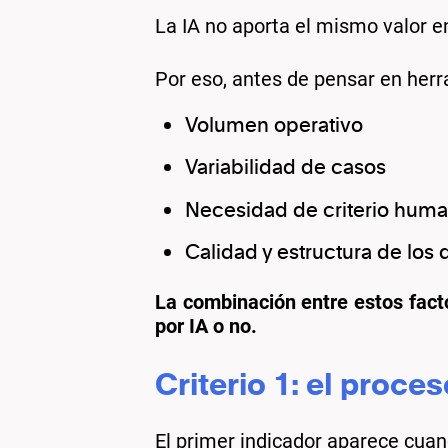
La IA no aporta el mismo valor 
Por eso, antes de pensar en her
Volumen operativo
Variabilidad de casos
Necesidad de criterio hum
Calidad y estructura de los 
La combinación entre estos facto
por IA o no.
Criterio 1: el proce
El primer indicador aparece cua