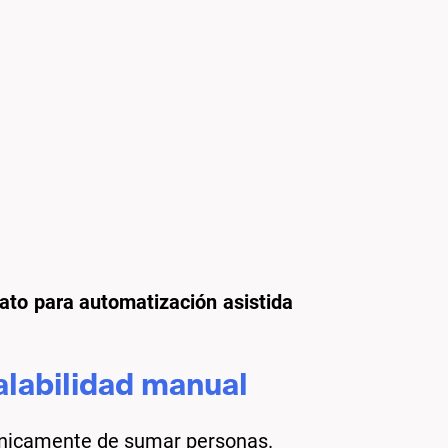
dato para automatización asistida
calabilidad manual
 únicamente de sumar personas.